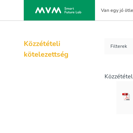
Van egy jó ötl
(current)
Közzétételi
Filterek
kötelezettség
Közzététel