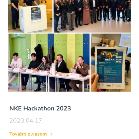
NKE Hackathon 2023
2023.04.17.
Tovább olvasom