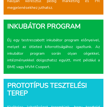
hálóján keresztül pedig marketing és PR
megjelenésekhez juthatsz.
INKUBÁTOR PROGRAM
Élj egy testreszabott inkubátor program előnyeivel,
melyet az ötleted kiforrottságához igazítunk. Az
inkubátor program során olyan cégekkel,
intézményekkel dolgozhatsz együtt, mint például a
BME vagy MVM Csoport.
PROTOTÍPUS TESZTELÉSI
TEREP