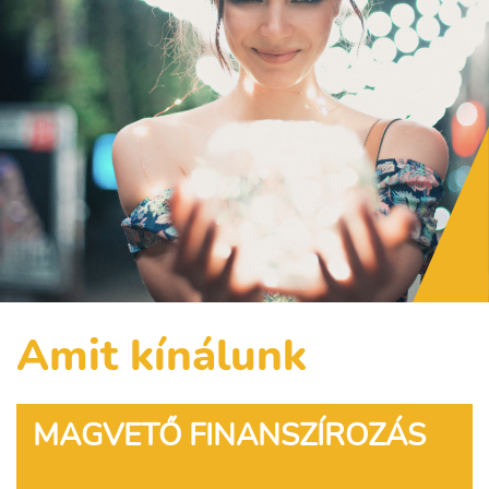
Amit kínálunk
MAGVETŐ FINANSZÍROZÁS