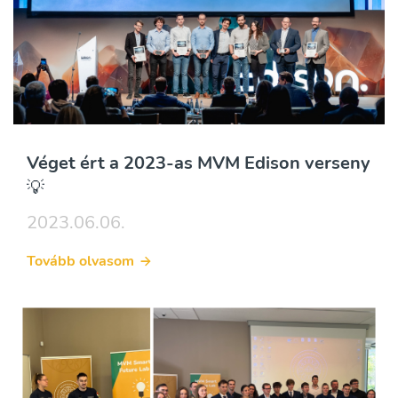
Véget ért a 2023-as MVM Edison verseny
💡
2023.06.06.
Tovább olvasom