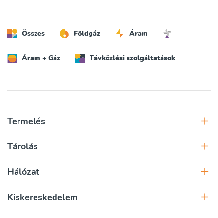
Összes
Földgáz
Áram
Áram + Gáz
Távközlési szolgáltatások
Termelés
Tárolás
Hálózat
Kiskereskedelem