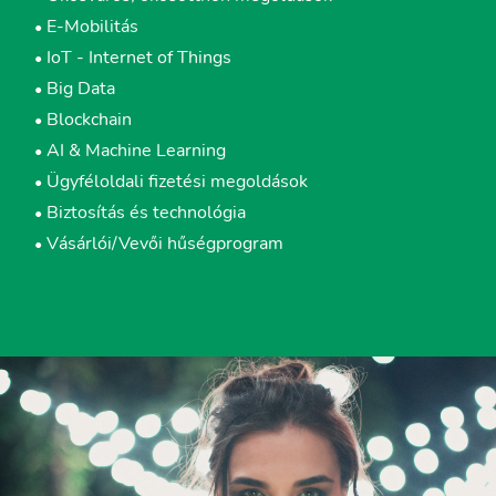
E-Mobilitás
•
IoT - Internet of Things
•
Big Data
•
Blockchain
•
AI & Machine Learning
•
Ügyféloldali fizetési megoldások
•
Biztosítás és technológia
•
Vásárlói/Vevői hűségprogram
•