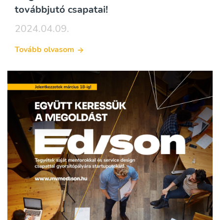
továbbjutó csapatai!
2024.04.09.
Tovább olvasom