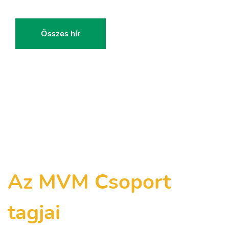
Összes hír
Az MVM Csoport
tagjai