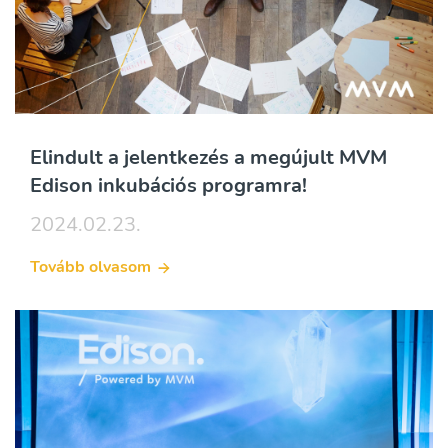
Elindult a jelentkezés a megújult MVM
Edison inkubációs programra!
2024.02.23.
Tovább olvasom